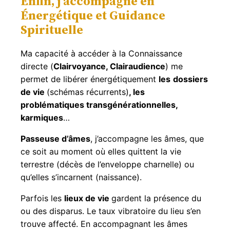
Enfin, j’accompagne en
Énergétique et Guidance
Spirituelle
Ma capacité à accéder à la Connaissance
directe (
Clairvoyance, Clairaudience
) me
permet de libérer énergétiquement
les
dossiers
de vie
(schémas récurrents)
, les
problématiques transgénérationnelles,
karmiques
…
Passeuse d’âmes
, j’accompagne les âmes, que
ce soit au moment où elles quittent la vie
terrestre (décès de l’enveloppe charnelle) ou
qu’elles s’incarnent (naissance).
Parfois les
lieux de vie
gardent la présence du
ou des disparus. Le taux vibratoire du lieu s’en
trouve affecté. En accompagnant les âmes