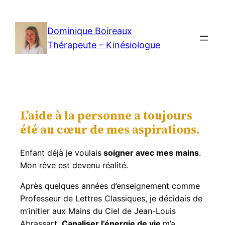
Dominique Boireaux
Thérapeute – Kinésiologue
L’aide à la personne a toujours
été au cœur de mes aspirations.
Enfant déjà je voulais
soigner avec mes mains
.
Mon rêve est devenu réalité.
Après quelques années d’enseignement comme
Professeur de Lettres Classiques, je décidais de
m’initier aux Mains du Ciel de Jean-Louis
Abrassart.
Canaliser l’énergie de vie
m’a