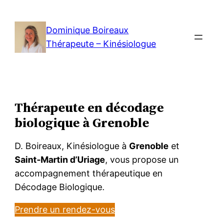
Aller
au
Dominique Boireaux
contenu
Thérapeute – Kinésiologue
Thérapeute en décodage
biologique à Grenoble
D. Boireaux, Kinésiologue à
Grenoble
et
Saint-Martin d’Uriage
, vous propose un
accompagnement thérapeutique en
Décodage Biologique.
Prendre un rendez-vous